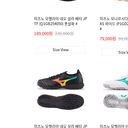
미즈노 모렐리아 네오 살라 베타 JP
미즈노 모나르시다 네
TF (Q1GB254050) 풋살화 #
AS 와이드 (P1GD
#
189,000원
239,000원
79,000원
99,0
Size View
Size 
미즈노 모렐리아 네오 살라 베타 JP
미즈노 모렐리아 II