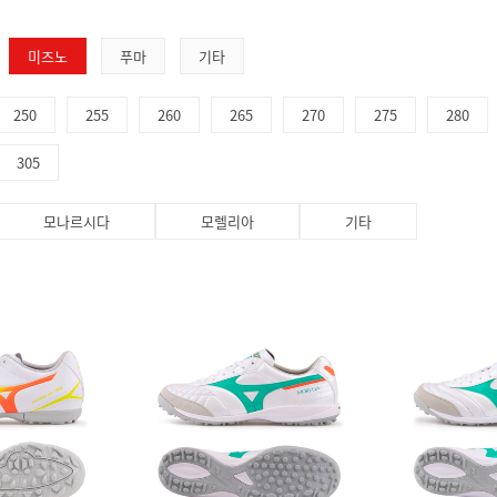
미즈노
푸마
기타
250
255
260
265
270
275
280
305
모나르시다
모렐리아
기타