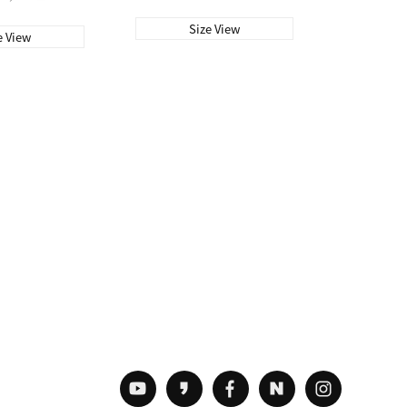
Size View
e View