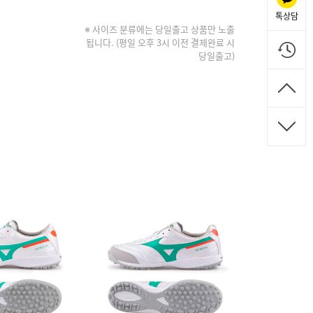
톡상담
※ 사이즈 분류에는 당일출고 상품만 노출
됩니다. (평일 오후 3시 이전 결제완료 시
당일출고)