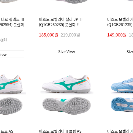
오 셀렉트 III
미즈노 모렐리아 살라 JP TF
미즈노 모렐리아 
262554) 풋살화
(Q1GB260235) 풋살화 #
(Q1GB261235
185,000원
219,000원
149,000원
1
00원
Size View
Siz
View
 프로 AS
미즈노 모렐리아 II 클럽 AS
미즈노 모렐리아 I