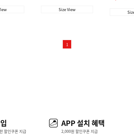
View
Size View
Siz
1
가입
APP 설치 혜택
한 할인쿠폰 지급
2,000원 할인쿠폰 지급