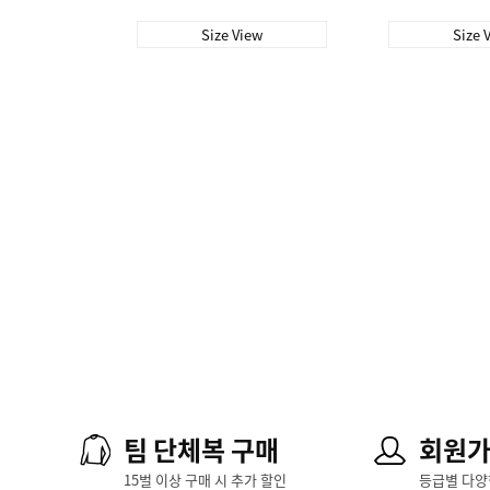
Size View
Size 
팀 단체복 구매
회원
15벌 이상 구매 시 추가 할인
등급별 다양