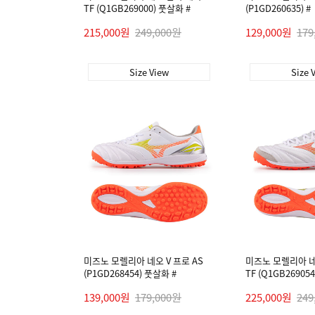
TF (Q1GB269000) 풋살화 #
(P1GD260635) #
215,000원
249,000원
129,000원
179
Size View
Size 
미즈노 모렐리아 네오 V 프로 AS
미즈노 모렐리아 네
(P1GD268454) 풋살화 #
TF (Q1GB26905
139,000원
179,000원
225,000원
249