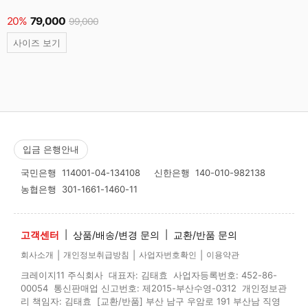
20%
79,000
99,000
사이즈 보기
입금 은행안내
국민은행
114001-04-134108
신한은행
140-010-982138
농협은행
301-1661-1460-11
고객센터
|
상품/배송/변경 문의
|
교환/반품 문의
|
|
|
회사소개
개인정보취급방침
사업자번호확인
이용약관
크레이지11 주식회사 대표자: 김태효 사업자등록번호: 452-86-
00054 통신판매업 신고번호: 제2015-부산수영-0312 개인정보관
리 책임자: 김태효 [교환/반품] 부산 남구 우암로 191 부산남 직영