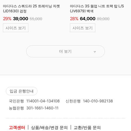
아디다스 스쿼드라 25 트레이닝 자켓
아디다스 3S 웜업 니트 트랙 탑 L/S
(JD1630) 검정
(JV6979) 백색
29%
39,000
28%
64,000
55,000
89,000
사이즈 보기
사이즈 보기
더 보기
입금 은행안내
국민은행
114001-04-134108
신한은행
140-010-982138
농협은행
301-1661-1460-11
고객센터
|
상품/배송/변경 문의
|
교환/반품 문의