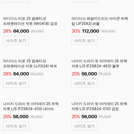
아디다스 티로 25 컴페티션
아디다스 레알마드리드 아이콘 트랙
프레젠테이션 자켓 (IW0418) 검정
탑 (JF2582) 퍼플
28%
64,000
30%
112,000
89,000
159,000
사이즈 보기
사이즈 보기
아디다스 티로 25 컴페티션
나이키 드라이 핏 아카데미 25 트랙
프레젠테이션 자켓 (JJ1524) 백색
자켓 L/S (FZ9824-463) 블루
28%
64,000
25%
56,000
89,000
75,000
사이즈 보기
사이즈 보기
나이키 드라이 핏 아카데미 25 트랙
나이키 드라이 핏 아카데미 25 트랙
자켓 L/S (FZ9824-410) 네이비
자켓 L/S (FZ9824-010) 검정
25%
56,000
25%
56,000
75,000
75,000
사이즈 보기
사이즈 보기