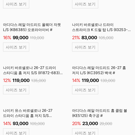
사이즈 보기
사이즈 보기
아디다스 레알 마드리드 올웨더 자켓
나이키 바르셀로나 드라이
L/S (KB6385) 오로라아이비 #
스트라이크 K 드릴 탑 L/S (II3253-
621) 노블레드 #
16%
99,000
21%
83,000
119,000
105,000
사이즈 보기
사이즈 보기
나이키 바르셀로나 26-27 드라이
아디다스 레알 마드리드 26-27 홈
스타디움 홈 저지 S/S (II1872-683)
저지 L/S (KC3952) 백색 #
딥가넷/블루보이드 #
12%
119,000
14%
119,000
135,000
139,000
사이즈 보기
사이즈 보기
나이키 유스 바르셀로나 26-27
아디다스 레알 마드리드 홈 클럽 볼
드라이 스타디움 홈 저지 S/S
(KE5125) 축구공 #
(II1624-683) 유소년/SOAR
14%
93,000
20%
23,000
109,000
29,000
사이즈 보기
사이즈 보기