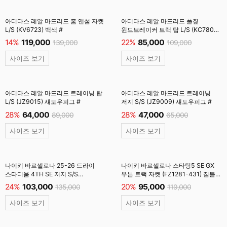
아디다스 레알 마드리드 홈 앤섬 자켓
아디다스 레알 마드리드 풀짚
L/S (KV6723) 백색 #
윈드브레이커 트랙 탑 L/S (KC7805)
검정
14%
119,000
22%
85,000
139,000
109,000
사이즈 보기
사이즈 보기
아디다스 레알 마드리드 트레이닝 탑
아디다스 레알 마드리드 트레이닝
L/S (JZ9015) 섀도우피그 #
저지 S/S (JZ9009) 섀도우피그 #
28%
64,000
28%
47,000
89,000
65,000
사이즈 보기
사이즈 보기
나이키 바르셀로나 25-26 드라이
나이키 바르셀로나 스타팅5 SE GX
스타디움 4TH SE 저지 S/S
우븐 트랙 자켓 (FZ1281-431) 짐블루
(FZ1304-432) 짐블루 #
#
24%
103,000
20%
95,000
135,000
119,000
사이즈 보기
사이즈 보기