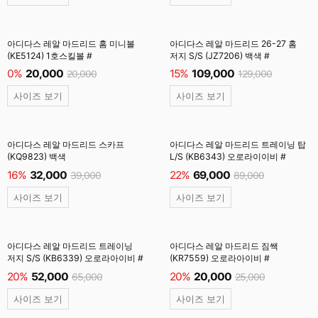
아디다스 레알 마드리드 홈 미니볼
아디다스 레알 마드리드 26-27 홈
(KE5124) 1호스킬볼 #
저지 S/S (JZ7206) 백색 #
0%
20,000
15%
109,000
20,000
129,000
사이즈 보기
사이즈 보기
아디다스 레알 마드리드 스카프
아디다스 레알 마드리드 트레이닝 탑
(KQ9823) 백색
L/S (KB6343) 오로라이이비 #
16%
32,000
22%
69,000
39,000
89,000
사이즈 보기
사이즈 보기
아디다스 레알 마드리드 트레이닝
아디다스 레알 마드리드 짐쌕
저지 S/S (KB6339) 오로라아이비 #
(KR7559) 오로라아이비 #
20%
52,000
20%
20,000
65,000
25,000
사이즈 보기
사이즈 보기