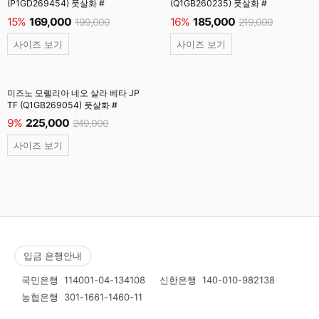
(P1GD269454) 풋살화 #
(Q1GB260235) 풋살화 #
15%
169,000
16%
185,000
199,000
219,000
사이즈 보기
사이즈 보기
미즈노 모렐리아 네오 살라 베타 JP
TF (Q1GB269054) 풋살화 #
9%
225,000
249,000
사이즈 보기
입금 은행안내
국민은행
114001-04-134108
신한은행
140-010-982138
농협은행
301-1661-1460-11