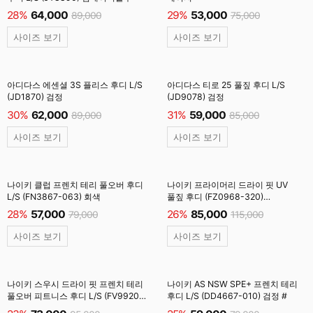
28%
64,000
29%
53,000
89,000
75,000
사이즈 보기
사이즈 보기
아디다스 에센셜 3S 플리스 후디 L/S
아디다스 티로 25 풀짚 후디 L/S
(JD1870) 검정
(JD9078) 검정
30%
62,000
31%
59,000
89,000
85,000
사이즈 보기
사이즈 보기
나이키 클럽 프렌치 테리 풀오버 후디
나이키 프라이머리 드라이 핏 UV
L/S (FN3867-063) 회색
풀짚 후디 (FZ0968-320)
라이트아미
28%
57,000
26%
85,000
79,000
115,000
사이즈 보기
사이즈 보기
나이키 스우시 드라이 핏 프렌치 테리
나이키 AS NSW SPE+ 프렌치 테리
풀오버 피트니스 후디 L/S (FV9920-
후디 L/S (DD4667-010) 검정 #
010) 검정