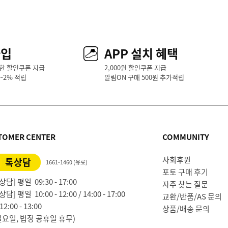
가입
APP 설치 혜택
한 할인쿠폰 지급
2,000원 할인쿠폰 지급
1~2% 적립
알림ON 구매 500원 추가적립
TOMER CENTER
COMMUNITY
사회후원
톡상담
1661-1460 (유료)
포토 구매 후기
담] 평일 09:30 - 17:00
자주 찾는 질문
담] 평일 10:00 - 12:00 / 14:00 - 17:00
교환/반품/AS 문의
2:00 - 13:00
상품/배송 문의
일요일, 법정 공휴일 휴무)