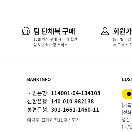
팀 단체복 구매
회원
15벌 이상 구매 시 추가 할인
등급별 다양
팀 & 번호 마킹 서비스
매 구매 시 
BANK INFO
CUS
국민은행:
114001-04-134108
신한은행:
140-010-982138
[카톡상
농협은행:
301-1661-1460-11
[전화상
점심 1
예금주: 크레이지11 주식회사
(토/