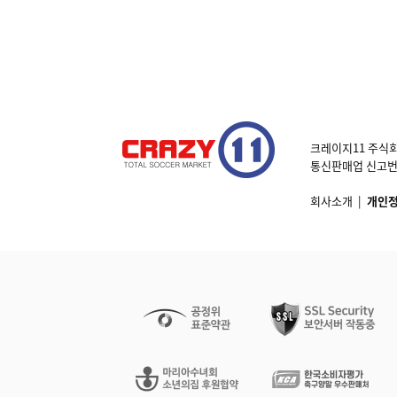
크레이지11 주식회
통신판매업 신고번호 제
회사소개
|
개인