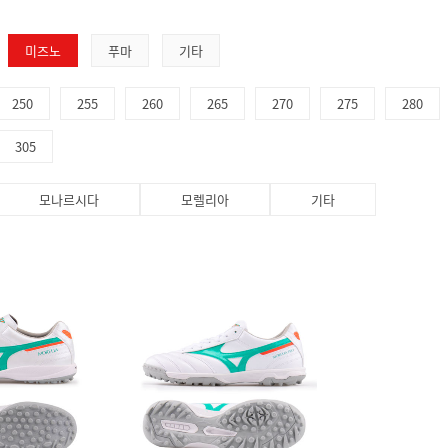
미즈노
푸마
기타
250
255
260
265
270
275
280
305
모나르시다
모렐리아
기타