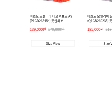
미즈노 모렐리아 네오 V 프로 AS
미즈노 모렐리아 살라
(P1GD268454) 풋살화 #
(Q1GB260235) 
139,000원
179,000원
185,000원
219
Size View
Size 