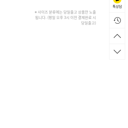
톡상담
※ 사이즈 분류에는 당일출고 상품만 노출
됩니다. (평일 오후 3시 이전 결제완료 시
당일출고)