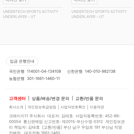
UNDERTECH SPORTS ACTIVITY
UNDERTECH SPORTS ACTIVITY
UNDERLAYER - UT
UNDERLAYER - UT
입금 은행안내
국민은행
114001-04-134108
신한은행
140-010-982138
농협은행
301-1661-1460-11
고객센터
|
상품/배송/변경 문의
|
교환/반품 문의
|
|
|
회사소개
개인정보취급방침
사업자번호확인
이용약관
크레이지11 주식회사 대표자: 김태효 사업자등록번호: 452-86-
00054 통신판매업 신고번호: 제2015-부산수영-0312 개인정보관
리 책임자: 김태효 [교환/반품] 부산 남구 우암로 191 부산남 직영
집배점 대표전화 1661-1460