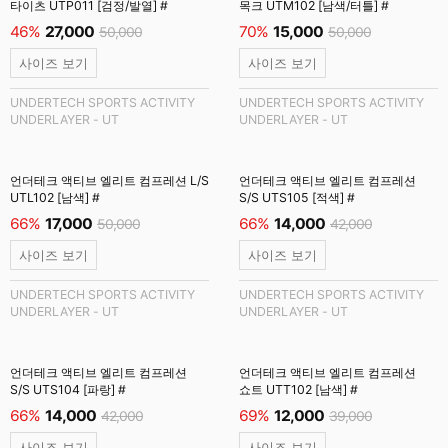
타이츠 UTP011 [검정/발열] #
목크 UTM102 [남색/터틀] #
46%
27,000
70%
15,000
50,000
50,000
사이즈 보기
사이즈 보기
UNDERTECH SPORTS ACTIVITY
UNDERTECH SPORTS ACTIVITY
UNDERLAYER - UT
UNDERLAYER - UT
언더테크 액티브 엘리트 컴프레션 L/S
언더테크 액티브 엘리트 컴프레션
UTL102 [남색] #
S/S UTS105 [적색] #
66%
17,000
66%
14,000
50,000
42,000
사이즈 보기
사이즈 보기
UNDERTECH SPORTS ACTIVITY
UNDERTECH SPORTS ACTIVITY
UNDERLAYER - UT
UNDERLAYER - UT
언더테크 액티브 엘리트 컴프레션
언더테크 액티브 엘리트 컴프레션
S/S UTS104 [파랑] #
쇼트 UTT102 [남색] #
66%
14,000
69%
12,000
42,000
39,000
사이즈 보기
사이즈 보기