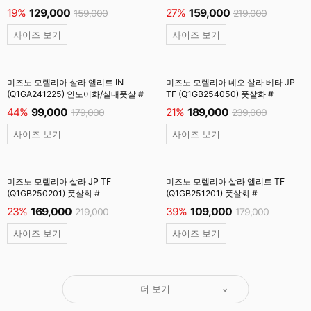
19%
129,000
27%
159,000
159,000
219,000
사이즈 보기
사이즈 보기
미즈노 모렐리아 살라 엘리트 IN
미즈노 모렐리아 네오 살라 베타 JP
(Q1GA241225) 인도어화/실내풋살 #
TF (Q1GB254050) 풋살화 #
44%
99,000
21%
189,000
179,000
239,000
사이즈 보기
사이즈 보기
미즈노 모렐리아 살라 JP TF
미즈노 모렐리아 살라 엘리트 TF
(Q1GB250201) 풋살화 #
(Q1GB251201) 풋살화 #
23%
169,000
39%
109,000
219,000
179,000
사이즈 보기
사이즈 보기
더 보기