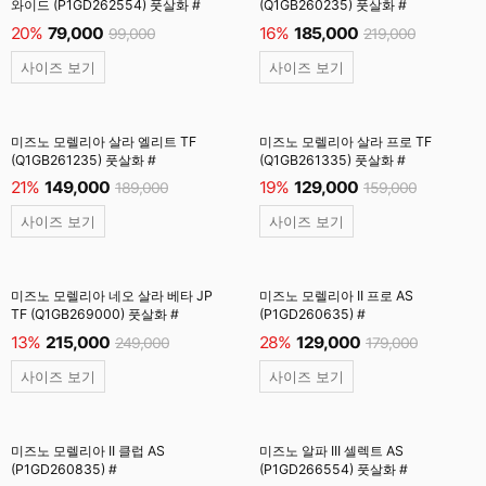
와이드 (P1GD262554) 풋살화 #
(Q1GB260235) 풋살화 #
20%
79,000
16%
185,000
99,000
219,000
사이즈 보기
사이즈 보기
미즈노 모렐리아 살라 엘리트 TF
미즈노 모렐리아 살라 프로 TF
(Q1GB261235) 풋살화 #
(Q1GB261335) 풋살화 #
21%
149,000
19%
129,000
189,000
159,000
사이즈 보기
사이즈 보기
미즈노 모렐리아 네오 살라 베타 JP
미즈노 모렐리아 II 프로 AS
TF (Q1GB269000) 풋살화 #
(P1GD260635) #
13%
215,000
28%
129,000
249,000
179,000
사이즈 보기
사이즈 보기
미즈노 모렐리아 II 클럽 AS
미즈노 알파 III 셀렉트 AS
(P1GD260835) #
(P1GD266554) 풋살화 #