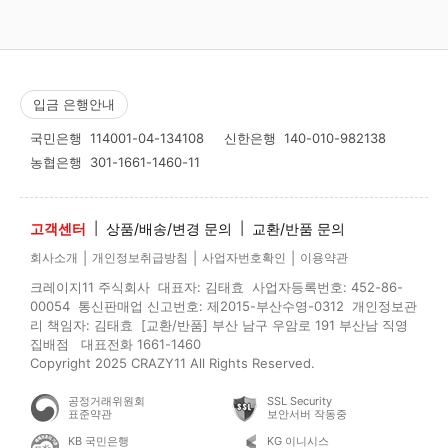
입금 은행안내
국민은행
114001-04-134108
신한은행
140-010-982138
농협은행
301-1661-1460-11
고객센터
|
상품/배송/변경 문의
|
교환/반품 문의
|
|
|
회사소개
개인정보취급방침
사업자번호확인
이용약관
크레이지11 주식회사 대표자: 김태효 사업자등록번호: 452-86-
00054 통신판매업 신고번호: 제2015-부산수영-0312 개인정보관
리 책임자: 김태효 [교환/반품] 부산 남구 우암로 191 부산남 직영
집배점 대표전화 1661-1460
Copyright 2025 CRAZY11 All Rights Reserved.
공정거래위원회
SSL Security
표준약관
보안서버 작동중
KB 국민은행
KG 이니시스