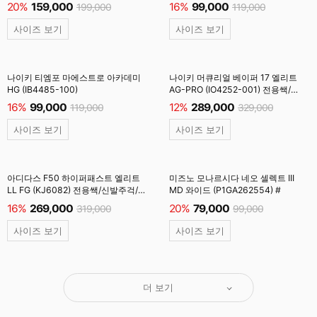
20%
159,000
16%
99,000
199,000
119,000
사이즈 보기
사이즈 보기
나이키 티엠포 마에스트로 아카데미
나이키 머큐리얼 베이퍼 17 엘리트
HG (IB4485-100)
AG-PRO (IO4252-001) 전용쌕/
주걱/양말 #
16%
99,000
12%
289,000
119,000
329,000
사이즈 보기
사이즈 보기
아디다스 F50 하이퍼패스트 엘리트
미즈노 모나르시다 네오 셀렉트 III
LL FG (KJ6082) 전용쌕/신발주걱/
MD 와이드 (P1GA262554) #
양말 #
16%
269,000
20%
79,000
319,000
99,000
사이즈 보기
사이즈 보기
더 보기