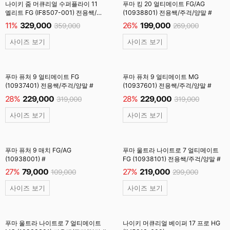
나이키 줌 머큐리얼 수퍼플라이 11
푸마 킹 20 얼티메이트 FG/AG
엘리트 FG (IF8507-001) 전용쌕/
(10938801) 전용쌕/주걱/양말 #
인솔/주걱/양말 #
11%
329,000
26%
199,000
359,000
269,000
사이즈 보기
사이즈 보기
푸마 퓨처 9 얼티메이트 FG
푸마 퓨처 9 얼티메이트 MG
(10937401) 전용쌕/주걱/양말 #
(10937601) 전용쌕/주걱/양말 #
28%
229,000
28%
229,000
319,000
319,000
사이즈 보기
사이즈 보기
푸마 퓨처 9 매치 FG/AG
푸마 울트라 나이트로 7 얼티메이트
(10938001) #
FG (10938101) 전용쌕/주걱/양말 #
27%
79,000
27%
219,000
109,000
299,000
사이즈 보기
사이즈 보기
푸마 울트라 나이트로 7 얼티메이트
나이키 머큐리얼 베이퍼 17 프로 HG