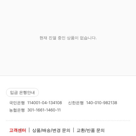
현재 진열 중인 상품이 없습니다.
입금 은행안내
국민은행
114001-04-134108
신한은행
140-010-982138
농협은행
301-1661-1460-11
고객센터
|
상품/배송/변경 문의
|
교환/반품 문의