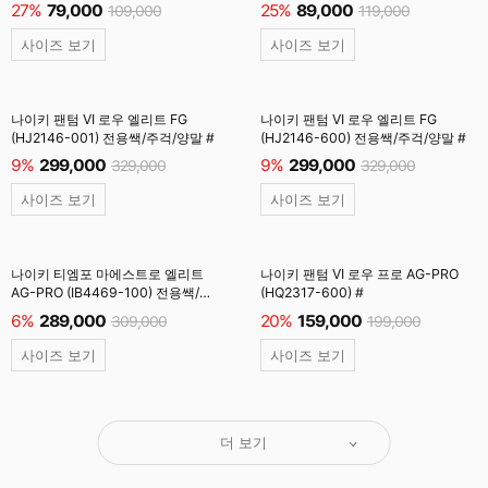
27%
79,000
25%
89,000
109,000
119,000
사이즈 보기
사이즈 보기
나이키 팬텀 VI 로우 엘리트 FG
나이키 팬텀 VI 로우 엘리트 FG
(HJ2146-001) 전용쌕/주걱/양말 #
(HJ2146-600) 전용쌕/주걱/양말 #
9%
299,000
9%
299,000
329,000
329,000
사이즈 보기
사이즈 보기
나이키 티엠포 마에스트로 엘리트
나이키 팬텀 VI 로우 프로 AG-PRO
AG-PRO (IB4469-100) 전용쌕/
(HQ2317-600) #
주걱/양말 #
6%
289,000
20%
159,000
309,000
199,000
사이즈 보기
사이즈 보기
더 보기