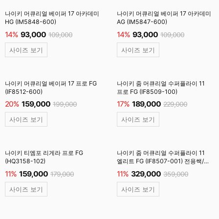
나이키 머큐리얼 베이퍼 17 아카데미
나이키 머큐리얼 베이퍼 17 아카데미
HG (IM5848-600)
AG (IM5847-600)
14%
93,000
14%
93,000
109,000
109,000
사이즈 보기
사이즈 보기
나이키 머큐리얼 베이퍼 17 프로 FG
나이키 줌 머큐리얼 수퍼플라이 11
(IF8512-600)
프로 FG (IF8509-100)
20%
159,000
17%
189,000
199,000
229,000
사이즈 보기
사이즈 보기
나이키 티엠포 리게라 프로 FG
나이키 줌 머큐리얼 수퍼플라이 11
(HQ3158-102)
엘리트 FG (IF8507-001) 전용쌕/
인솔/주걱/양말 #
11%
159,000
11%
329,000
179,000
359,000
사이즈 보기
사이즈 보기