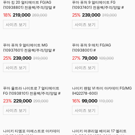
푸마 킹 20 얼티메이트 FG/AG
푸마 퓨처 9 얼티메이트 FG
(10938801) 전용쌕/주걱/양말 #
(10937401) 전용쌕/주걱/양말 #
18%
219,000
25%
239,000
269,000
319,000
사이즈 보기
사이즈 보기
푸마 퓨처 9 얼티메이트 MG
푸마 퓨처 9 매치 FG/AG
(10937601) 전용쌕/주걱/양말 #
(10938001) #
25%
239,000
27%
79,000
319,000
109,000
사이즈 보기
사이즈 보기
푸마 울트라 나이트로 7 얼티메이트
나이키 팬텀 VI 하이 아카데미 FG/MG
FG (10938101) 전용쌕/주걱/양말 #
(HQ2278-600)
23%
229,000
16%
99,000
299,000
119,000
사이즈 보기
사이즈 보기
나이키 티엠포 마에스트로 아카데미
나이키 머큐리얼 베이퍼 17 엘리트