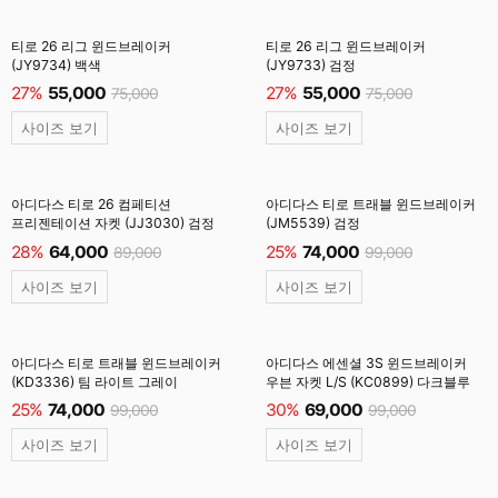
티로 26 리그 윈드브레이커
티로 26 리그 윈드브레이커
(JY9734) 백색
(JY9733) 검정
27%
55,000
27%
55,000
75,000
75,000
사이즈 보기
사이즈 보기
아디다스 티로 26 컴페티션
아디다스 티로 트래블 윈드브레이커
프리젠테이션 자켓 (JJ3030) 검정
(JM5539) 검정
28%
64,000
25%
74,000
89,000
99,000
사이즈 보기
사이즈 보기
아디다스 티로 트래블 윈드브레이커
아디다스 에센셜 3S 윈드브레이커
(KD3336) 팀 라이트 그레이
우븐 자켓 L/S (KC0899) 다크블루
25%
74,000
30%
69,000
99,000
99,000
사이즈 보기
사이즈 보기