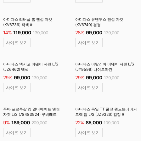
아디다스 리버풀 홈 앤섬 자켓
아디다스 유벤투스 앤섬 자켓
(KV6736) 적색 #
(KV6740) 검정
14%
119,000
28%
99,000
139,000
139,000
사이즈 보기
사이즈 보기
아디다스 멕시코 어웨이 자켓 L/S
아디다스 이탈리아 어웨이 자켓 L/S
(JZ6462) 백색
(JY9599) 나이트마린
29%
99,000
29%
99,000
139,000
139,000
사이즈 보기
사이즈 보기
푸마 포르투갈 킹 얼티메이트 앤썸
아디다스 독일 TT 풀짚 윈드브레이커
자켓 L/S (78483924) 루비레드
트랙 탑 L/S (JZ9326) 검정 #
9%
189,000
22%
85,000
209,000
109,000
사이즈 보기
사이즈 보기