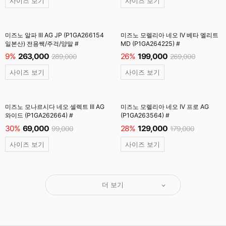
사이즈 보기
사이즈 보기
미즈노 알파 III AG JP (P1GA266154
미즈노 모렐리아 네오 IV 베타 엘리트
일본산) 전용쌕/주걱/양말 #
MD (P1GA264225) #
9%
263,000
26%
199,000
289,000
269,000
사이즈 보기
사이즈 보기
미즈노 모나르시다 네오 셀렉트 III AG
미즈노 모렐리아 네오 IV 프로 AG
와이드 (P1GA262664) #
(P1GA263564) #
30%
69,000
28%
129,000
99,000
179,000
사이즈 보기
사이즈 보기
더 보기