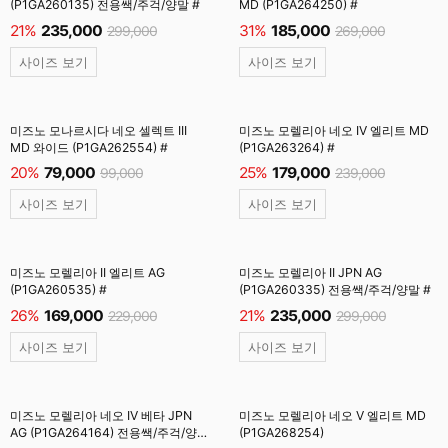
(P1GA260135) 전용쌕/주걱/양말 #
MD (P1GA264250) #
21%
235,000
31%
185,000
299,000
269,000
사이즈 보기
사이즈 보기
미즈노 모나르시다 네오 셀렉트 III
미즈노 모렐리아 네오 IV 엘리트 MD
MD 와이드 (P1GA262554) #
(P1GA263264) #
20%
79,000
25%
179,000
99,000
239,000
사이즈 보기
사이즈 보기
미즈노 모렐리아 II 엘리트 AG
미즈노 모렐리아 II JPN AG
(P1GA260535) #
(P1GA260335) 전용쌕/주걱/양말 #
26%
169,000
21%
235,000
229,000
299,000
사이즈 보기
사이즈 보기
미즈노 모렐리아 네오 IV 베타 JPN
미즈노 모렐리아 네오 V 엘리트 MD
AG (P1GA264164) 전용쌕/주걱/양말
(P1GA268254)