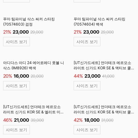
푸마 팀파이널 삭스 싸커 스타킹
푸마 팀파이널 삭스 싸커 스타킹
(70574603) 검정
(70574604) 백색
21%
23,000
21%
23,000
29,000
29,000
사이즈 보기
사이즈 보기
아디다스 아디 24 에어로레디 풋볼 니
[UT신가드세트] 언더테크 에르모소
삭스 (IM8926) 백색
라이트 신가드 KOR SE & 액티브 쿨
논슬립 스타킹 백색
20%
16,000
44%
23,000
20,000
41,000
(UTF001K_UTG603) #
사이즈 보기
사이즈 보기
[UT신가드세트] 언더테크 에르모소
[UT신가드세트] 언더테크 에르모소
라이트 신가드 KOR SE & 엘리트 미드
라이트 신가드 KOR SE & 액티브 쿨
삭스 스타킹 백색
사커 스타킹 백색
46%
21,000
42%
18,000
39,000
31,000
(UTF001K_UTE603) #
(UTF001K_UT603) #
사이즈 보기
사이즈 보기