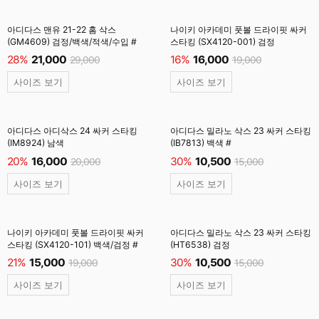
아디다스 맨유 21-22 홈 삭스
나이키 아카데미 풋볼 드라이핏 싸커
(GM4609) 검정/백색/적색/수입 #
스타킹 (SX4120-001) 검정
28%
21,000
16%
16,000
29,000
19,000
사이즈 보기
사이즈 보기
아디다스 아디삭스 24 싸커 스타킹
아디다스 밀라노 삭스 23 싸커 스타킹
(IM8924) 남색
(IB7813) 백색 #
20%
16,000
30%
10,500
20,000
15,000
사이즈 보기
사이즈 보기
나이키 아카데미 풋볼 드라이핏 싸커
아디다스 밀라노 삭스 23 싸커 스타킹
스타킹 (SX4120-101) 백색/검정 #
(HT6538) 검정
21%
15,000
30%
10,500
19,000
15,000
사이즈 보기
사이즈 보기