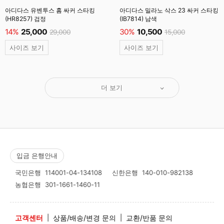
아디다스 유벤투스 홈 싸커 스타킹
아디다스 밀라노 삭스 23 싸커 스타킹
(HR8257) 검정
(IB7814) 남색
14%
25,000
30%
10,500
29,000
15,000
사이즈 보기
사이즈 보기
더 보기
입금 은행안내
국민은행
114001-04-134108
신한은행
140-010-982138
농협은행
301-1661-1460-11
고객센터
|
상품/배송/변경 문의
|
교환/반품 문의