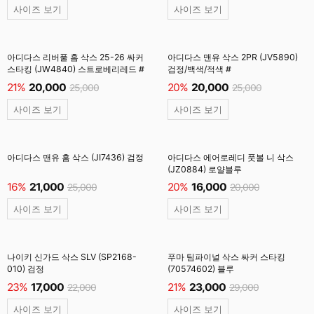
사이즈 보기
사이즈 보기
아디다스 리버풀 홈 삭스 25-26 싸커
아디다스 맨유 삭스 2PR (JV5890)
스타킹 (JW4840) 스트로베리레드 #
검정/백색/적색 #
21%
20,000
20%
20,000
25,000
25,000
사이즈 보기
사이즈 보기
아디다스 맨유 홈 삭스 (JI7436) 검정
아디다스 에어로레디 풋볼 니 삭스
(JZ0884) 로얄블루
16%
21,000
20%
16,000
25,000
20,000
사이즈 보기
사이즈 보기
나이키 신가드 삭스 SLV (SP2168-
푸마 팀파이널 삭스 싸커 스타킹
010) 검정
(70574602) 블루
23%
17,000
21%
23,000
22,000
29,000
사이즈 보기
사이즈 보기