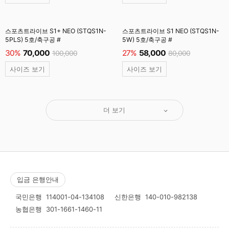
스포츠트라이브 S1+ NEO (STQS1N-
스포츠트라이브 S1 NEO (STQS1N-
5PLS) 5호/축구공 #
5W) 5호/축구공 #
30%
70,000
27%
58,000
100,000
80,000
사이즈 보기
사이즈 보기
더 보기
입금 은행안내
국민은행
114001-04-134108
신한은행
140-010-982138
농협은행
301-1661-1460-11