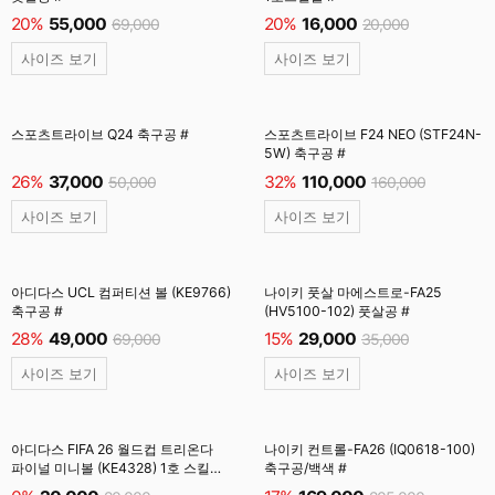
20%
55,000
20%
16,000
69,000
20,000
사이즈 보기
사이즈 보기
스포츠트라이브 Q24 축구공 #
스포츠트라이브 F24 NEO (STF24N-
5W) 축구공 #
26%
37,000
32%
110,000
50,000
160,000
사이즈 보기
사이즈 보기
아디다스 UCL 컴퍼티션 볼 (KE9766)
나이키 풋살 마에스트로-FA25
축구공 #
(HV5100-102) 풋살공 #
28%
49,000
15%
29,000
69,000
35,000
사이즈 보기
사이즈 보기
아디다스 FIFA 26 월드컵 트리온다
나이키 컨트롤-FA26 (IQ0618-100)
파이널 미니볼 (KE4328) 1호 스킬볼/
축구공/백색 #
백색 #