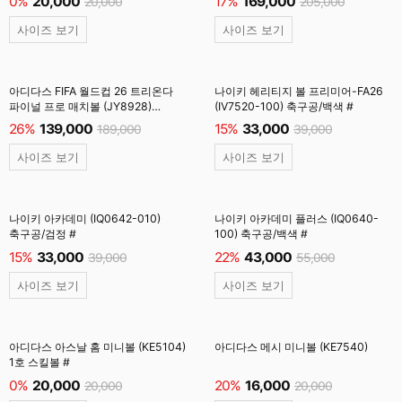
0%
20,000
17%
169,000
20,000
205,000
사이즈 보기
사이즈 보기
아디다스 FIFA 월드컵 26 트리온다
나이키 헤리티지 볼 프리미어-FA26
파이널 프로 매치볼 (JY8928)
(IV7520-100) 축구공/백색 #
축구공/백색 #
26%
139,000
15%
33,000
189,000
39,000
사이즈 보기
사이즈 보기
나이키 아카데미 (IQ0642-010)
나이키 아카데미 플러스 (IQ0640-
축구공/검정 #
100) 축구공/백색 #
15%
33,000
22%
43,000
39,000
55,000
사이즈 보기
사이즈 보기
아디다스 아스날 홈 미니볼 (KE5104)
아디다스 메시 미니볼 (KE7540)
1호 스킬볼 #
0%
20,000
20%
16,000
20,000
20,000