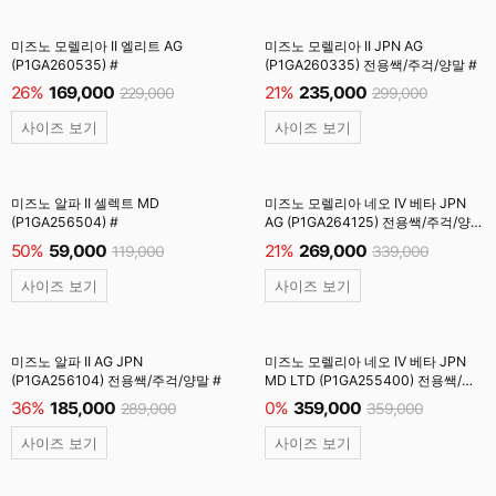
미즈노 모렐리아 II 엘리트 AG
미즈노 모렐리아 II JPN AG
(P1GA260535) #
(P1GA260335) 전용쌕/주걱/양말 #
26%
169,000
21%
235,000
229,000
299,000
사이즈 보기
사이즈 보기
미즈노 알파 II 셀렉트 MD
미즈노 모렐리아 네오 IV 베타 JPN
(P1GA256504) #
AG (P1GA264125) 전용쌕/주걱/양말
#
50%
59,000
21%
269,000
119,000
339,000
사이즈 보기
사이즈 보기
미즈노 알파 II AG JPN
미즈노 모렐리아 네오 IV 베타 JPN
(P1GA256104) 전용쌕/주걱/양말 #
MD LTD (P1GA255400) 전용쌕/
주걱/양말 #
36%
185,000
0%
359,000
289,000
359,000
사이즈 보기
사이즈 보기