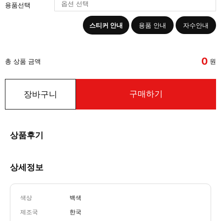
용품선택
스티커 안내
용품 안내
자수안내
0
총 상품 금액
원
구매하기
장바구니
상품후기
상세정보
색상
백색
제조국
한국