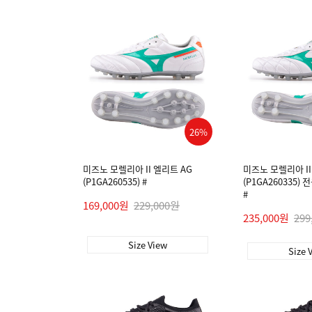
26%
미즈노 모렐리아 II 엘리트 AG
미즈노 모렐리아 II 
(P1GA260535) #
(P1GA260335)
#
169,000원
229,000원
235,000원
299
Size View
Size 