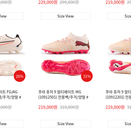
,000원
229,000원
299,000원
219,000원
2
View
Size View
Siz
26%
31%
이트 FG/AG
푸마 퓨처 9 얼티메이트 MG
푸마 퓨처 9 얼
용쌕/주걱/양말 #
(10912501) 전용쌕/주걱/양말 #
(10912201) 
,000원
219,000원
319,000원
219,000원
3
View
Size View
Siz