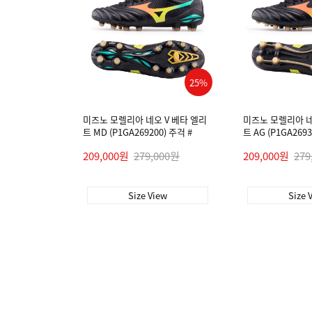
25%
미즈노 모렐리아 네오 V 베타 엘리
미즈노 모렐리아 네
트 MD (P1GA269200) 주걱 #
트 AG (P1GA2693
209,000원
279,000원
209,000원
279
Size View
Size 