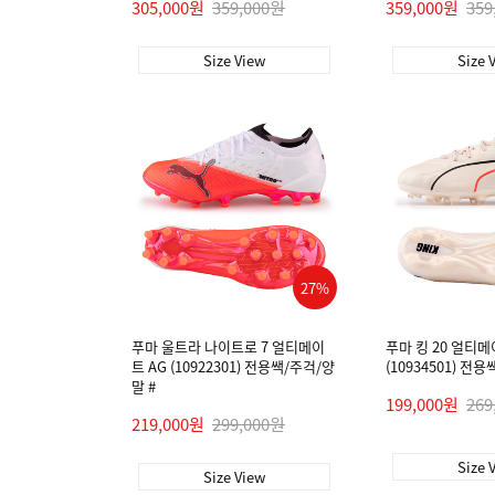
305,000원
359,000원
359,000원
359
Size View
Size 
27%
푸마 울트라 나이트로 7 얼티메이
푸마 킹 20 얼티메
트 AG (10922301) 전용쌕/주걱/양
(10934501) 전
말 #
199,000원
269
219,000원
299,000원
Size 
Size View