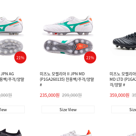
21%
21%
JPN AG
미즈노 모렐리아 II JPN MD
미즈노 모렐리아 네
 전용쌕/주걱/양말
(P1GA260135) 전용쌕/주걱/양말
MD LTD (P1G
#
걱/양말 #
,000원
235,000원
299,000원
359,000원
3
View
Size View
Siz