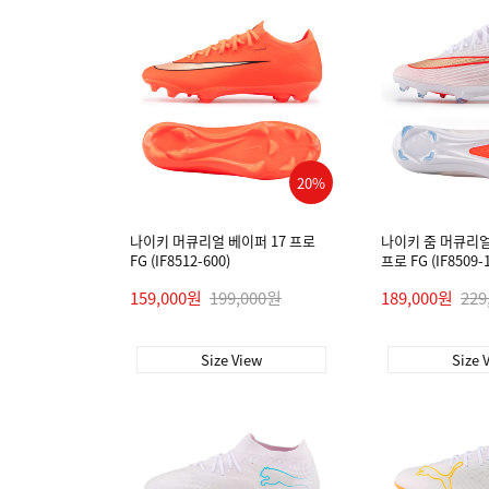
20%
나이키 머큐리얼 베이퍼 17 프로
나이키 줌 머큐리얼
FG (IF8512-600)
프로 FG (IF8509-
159,000원
199,000원
189,000원
229
Size View
Size 