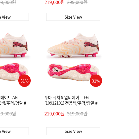
99,000원
219,000원
299,000원
e View
Size View
31%
31%
티메이트 AG
푸마 퓨처 9 얼티메이트 FG
전용쌕/주걱/양말 #
(10912101) 전용쌕/주걱/양말 #
19,000원
219,000원
319,000원
e View
Size View