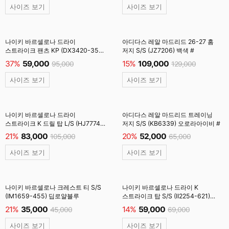
사이즈 보기
사이즈 보기
나이키 바르셀로나 드라이
아디다스 레알 마드리드 26-27 홈
스트라이크 팬츠 KP (DX3420-357)
저지 S/S (JZ7206) 백색 #
세쿼이어 #
37%
59,000
15%
109,000
95,000
129,000
사이즈 보기
사이즈 보기
나이키 바르셀로나 드라이
아디다스 레알 마드리드 트레이닝
스트라이크 K 드릴 탑 L/S (HJ7774-
저지 S/S (KB6339) 오로라아이비 #
552) 비비드퍼플 #
21%
83,000
20%
52,000
105,000
65,000
사이즈 보기
사이즈 보기
나이키 바르셀로나 크레스트 티 S/S
나이키 바르셀로나 드라이 K
(IM1659-455) 딥로얄블루
스트라이크 탑 S/S (II2254-621)
노블레드 #
21%
35,000
14%
59,000
45,000
69,000
사이즈 보기
사이즈 보기