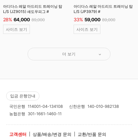
아디다스 레알 마드리드 트레이닝 탑
아디다스 레알 마드리드 트레이닝 탑
L/S (JZ9015) 섀도우피그 #
L/S (JP3979) #
28%
64,000
33%
59,000
89,000
89,000
사이즈 보기
사이즈 보기
더 보기
입금 은행안내
국민은행
114001-04-134108
신한은행
140-010-982138
농협은행
301-1661-1460-11
고객센터
|
상품/배송/변경 문의
|
교환/반품 문의