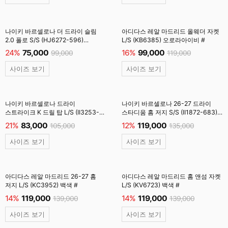
나이키 바르셀로나 더 드라이 슬림
아디다스 레알 마드리드 올웨더 자켓
2.0 폴로 S/S (HJ6272-596)
L/S (KB6385) 오로라아이비 #
브라이트그레이프 #
24%
75,000
16%
99,000
99,000
119,000
사이즈 보기
사이즈 보기
나이키 바르셀로나 드라이
나이키 바르셀로나 26-27 드라이
스트라이크 K 드릴 탑 L/S (II3253-
스타디움 홈 저지 S/S (II1872-683)
621) 노블레드 #
딥가넷/블루보이드 #
21%
83,000
12%
119,000
105,000
135,000
사이즈 보기
사이즈 보기
아디다스 레알 마드리드 26-27 홈
아디다스 레알 마드리드 홈 앤섬 자켓
저지 L/S (KC3952) 백색 #
L/S (KV6723) 백색 #
14%
119,000
14%
119,000
139,000
139,000
사이즈 보기
사이즈 보기