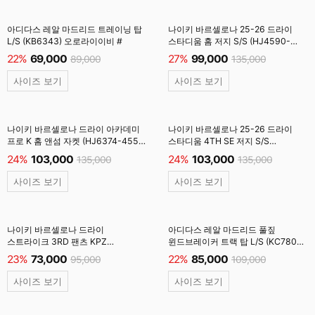
아디다스 레알 마드리드 트레이닝 탑
나이키 바르셀로나 25-26 드라이
L/S (KB6343) 오로라이이비 #
스타디움 홈 저지 S/S (HJ4590-
456) 딥로얄블루 #
22%
69,000
27%
99,000
89,000
135,000
사이즈 보기
사이즈 보기
나이키 바르셀로나 드라이 아카데미
나이키 바르셀로나 25-26 드라이
프로 K 홈 앤섬 자켓 (HJ6374-455)
스타디움 4TH SE 저지 S/S
딥로얄블루 #
(FZ1304-432) 짐블루 #
24%
103,000
24%
103,000
135,000
135,000
사이즈 보기
사이즈 보기
나이키 바르셀로나 드라이
아디다스 레알 마드리드 풀짚
스트라이크 3RD 팬츠 KPZ
윈드브레이커 트랙 탑 L/S (KC7805)
(FQ2452-062) 앤트러사이트 #
검정
23%
73,000
22%
85,000
95,000
109,000
사이즈 보기
사이즈 보기