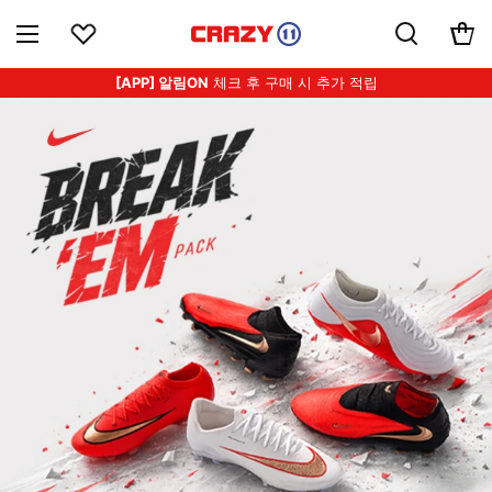
[APP] 알림ON
체크 후 구매 시 추가 적립