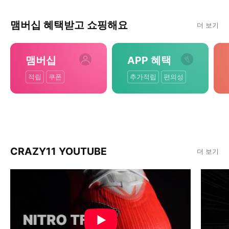
맴버십 혜택받고 쇼핑해요
더 보기
맴버십
APP 혜택
적립
쿠폰
추가적립
편의성
CRAZY11 YOUTUBE
더 보기