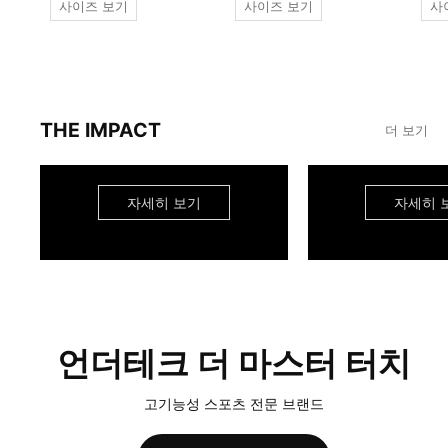
사이즈 보기
사이즈 보기
사
THE IMPACT
더 보기
자세히 보기
자세히 
언더테크 더 마스터 터치
고기능성 스포츠 전문 브랜드