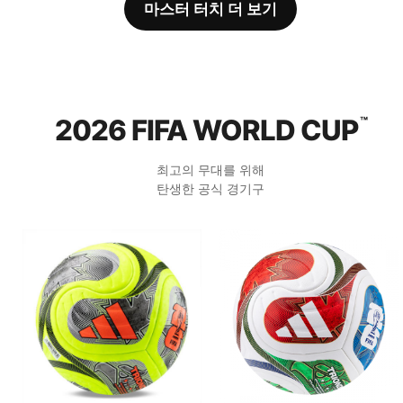
마스터 터치 더 보기
2026 FIFA WORLD CUP
™
최고의 무대를 위해
탄생한 공식 경기구