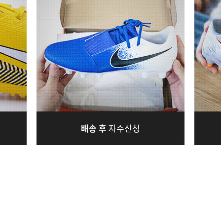
배송 후
자수신청