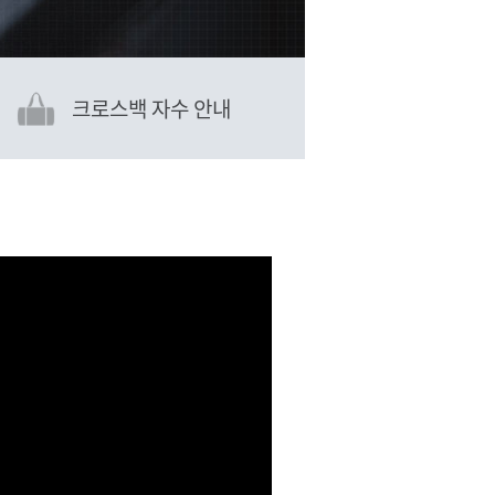
크로스백 자수 안내