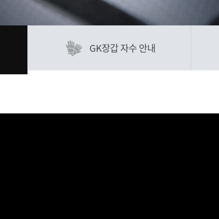
GK장갑 자수 안내