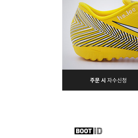
주문 시
자수신청