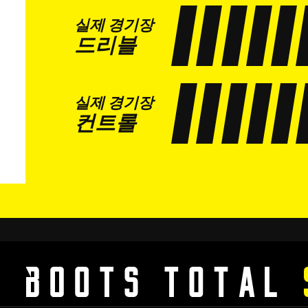
실제 경기장
드리블
실제 경기장
컨트롤