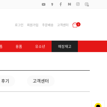
로그인
회원가입
주문배송
고객센터
0
폼
용품
유소년
매장재고
 후기
고객센터