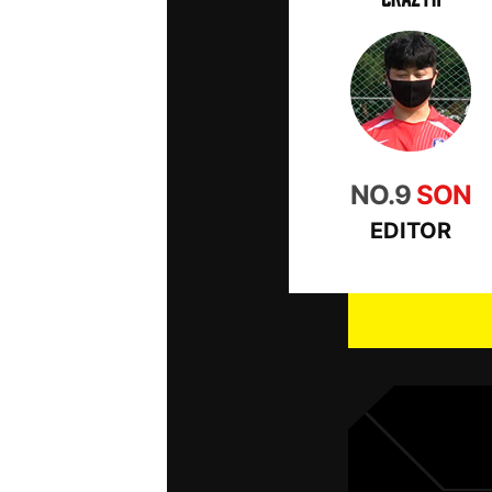
NO.9
SON
EDITOR