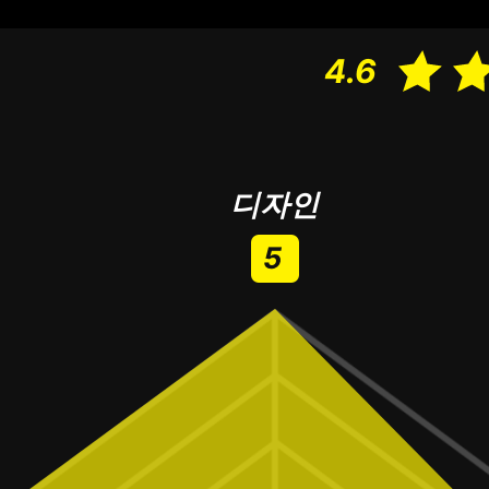
4.6
디자인
5