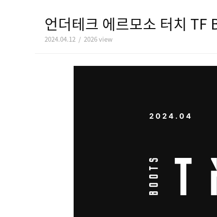
언더테크 에르모소 터치 TF B/
2024.04.12 / 2026 view
2024.04