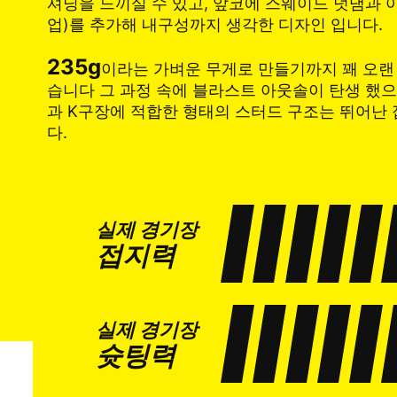
셔닝을 느끼실 수 있고, 앞코에 스웨이드 덧댐과 
업)를 추가해 내구성까지 생각한 디자인 입니다.
235g
이라는 가벼운 무게로 만들기까지 꽤 오랜
습니다 그 과정 속에 블라스트 아웃솔이 탄생 했
과 K구장에 적합한 형태의 스터드 구조는 뛰어난
다.
실제 경기장
접지력
실제 경기장
슛팅력