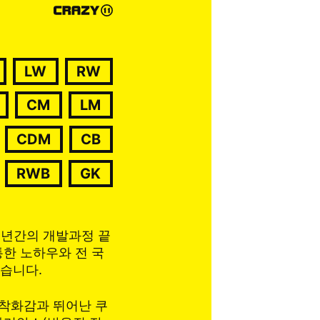
LW
RW
CM
LM
CDM
CB
RWB
GK
2년간의 개발과정 끝
통한 노하우와 전 국
했습니다.
 착화감과 뛰어난 쿠