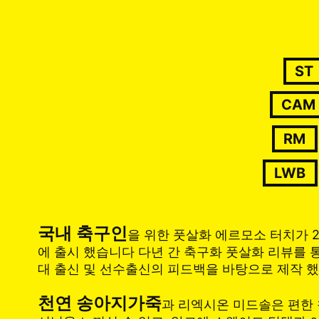
ST
CAM
RM
LWB
국내 축구인
을 위한 풋살화 에르모소 터치가 
에 출시 했습니다 다년 간 축구화 풋살화 리뷰를 
대 출신 및 선수출신의 피드백을 바탕으로 제작 
천연 송아지가죽
과 리엑시온 미드솔은 편한