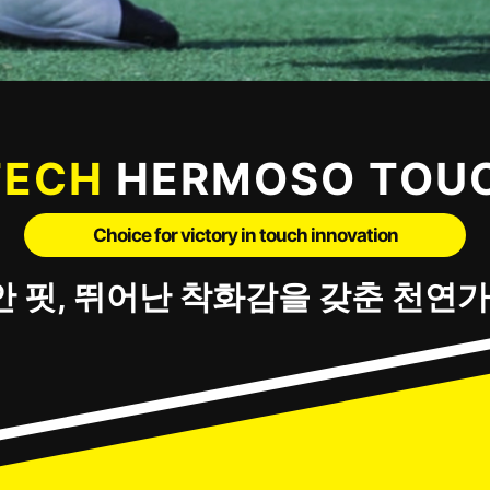
TECH
HERMOSO TOUC
Choice for victory in touch innovation
안 핏, 뛰어난 착화감을 갖춘 천연가죽