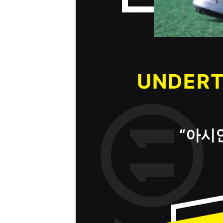
UNDER
“아시