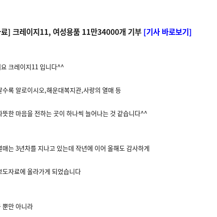
료] 크레이지11, 여성용품 11만34000개 기부
[기사 바로보기]
요 크레이지11 입니다^^
날수록 알로이시오,해운대복지관,사랑의 열매 등
따뜻한 마음을 전하는 곳이 하나씩 늘어나는 것 같습니다^^
열매는 3년차를 지나고 있는데 작년에 이어 올해도 감사하게
보도자료에 올라가게 되었습니다
 뿐만 아니라