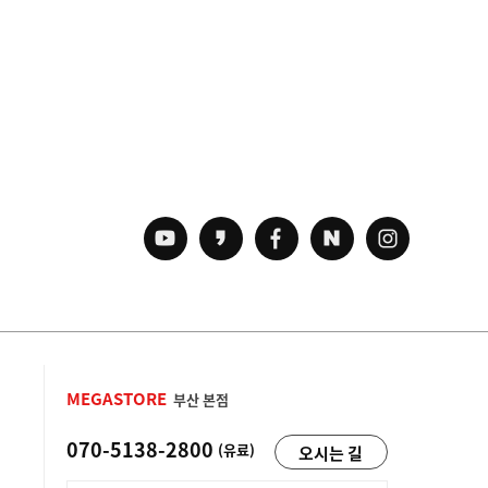
MEGASTORE
부산 본점
070-5138-2800
(유료)
오시는 길