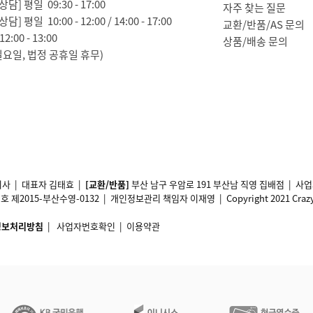
담] 평일 09:30 - 17:00
자주 찾는 질문
담] 평일 10:00 - 12:00 / 14:00 - 17:00
교환/반품/AS 문의
2:00 - 13:00
상품/배송 문의
일요일, 법정 공휴일 휴무)
사 | 대표자 김태효 |
[교환/반품]
부산 남구 우암로 191 부산남 직영 집배점 | 
2015-부산수영-0132 | 개인정보관리 책임자 이재영 | Copyright 2021 Crazy11 A
정보처리방침
|
사업자번호확인
|
이용약관