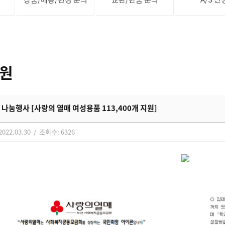
원
 나눔행사 [사랑의 열매 여성용품 113,400개 지원]
022.03.30 / 조회수: 6326