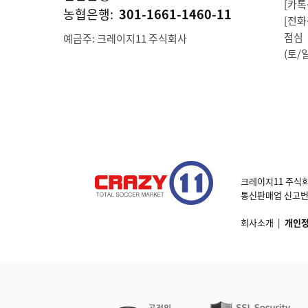
[카톡상
농협은행:
301-1661-1460-11
[전화상
점심 1
예금주: 크레이지11 주식회사
(토/
크레이지11 주식회
통신판매업 신고번호 제
회사소개
|
개인