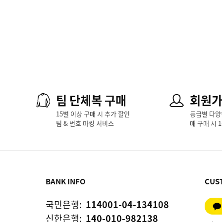
팀 단체복 구매
회원
15벌 이상 구매 시 추가 할인
등급별 다양
팀 & 번호 마킹 서비스
매 구매 시 
BANK INFO
CUS
국민은행:
114001-04-134108
신한은행:
140-010-982138