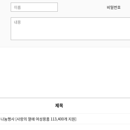
비밀번호
제목
 나눔행사 [사랑의 열매 여성용품 113,400개 지원]