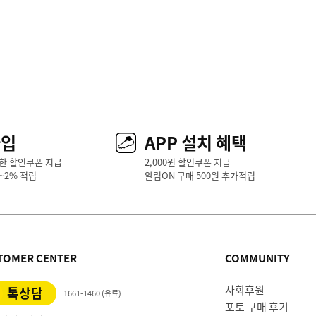
가입
APP 설치 혜택
한 할인쿠폰 지급
2,000원 할인쿠폰 지급
1~2% 적립
알림ON 구매 500원 추가적립
TOMER CENTER
COMMUNITY
사회후원
톡상담
1661-1460 (유료)
포토 구매 후기