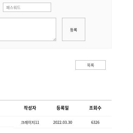
등록
목록
작성자
등록일
조회수
크레이지11
2022.03.30
6326