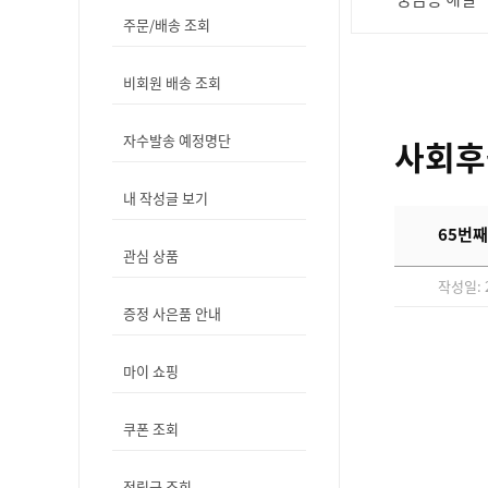
주문/배송 조회
비회원 배송 조회
자수발송 예정명단
사회후
내 작성글 보기
65번째
관심 상품
작성일: 2
증정 사은품 안내
마이 쇼핑
쿠폰 조회
적립금 조회