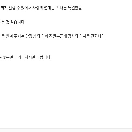
까지 전할 수 있어서 사랑의 열매는 또 다른 특별함을
되는 것 같습니다
희를 반겨 주시는 단장님 외 이하 직원분들께 감사의 인사를 전합니다
년은 좋은일만 가득하시길 바랍니다