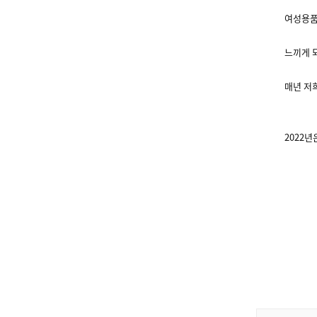
여성용품
느끼게 
매년 저
2022