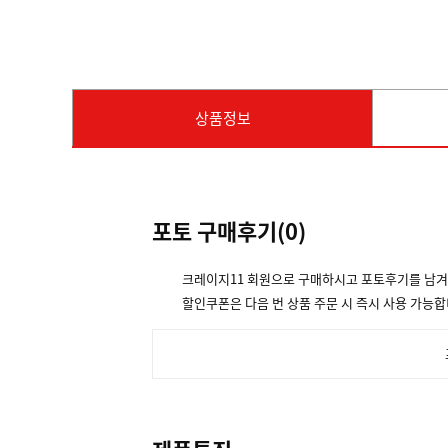
상품정보
포토 구매후기(
0
)
크레이지11 회원으로 구매하시고 포토후기를 남
할인쿠폰은 다음 번 상품 주문 시 즉시 사용 가능합