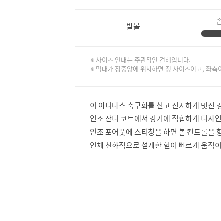
발볼
※ 사이즈 안내는 주관적인 견해입니다.
※ 막대가 정중앙에 위치하면 정 사이즈이고, 좌측
이 아디다스 축구화를 신고 진지하게 멋진 
인조 잔디 코트에서 경기에 적합하게 디자인
인조 포어풋에 스티칭을 하면 볼 컨트롤을 
인체 친화적으로 설계한 힐이 빠르게 움직