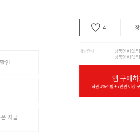
4
장
배송안내
상품명 # [있음
상품명 # [없음
 할인
앱 구매하
회원 1%적립 + 7만원 이상 구
쿠폰 지급