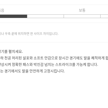
좁음
보통
이나 우측 끝에 위치하면 한 사이즈 차이입니다.
경기를 펼치세요.
하 천공 처리된 설포와 소프트 안감으로 장시간 경기에도 발을 쾌적하게 
향상시켜 정확한 패스와 박진감 넘치는 스트라이크를 가능케 합니다.
이는 경기에서도 발을 안전하게 고정시킵니다.