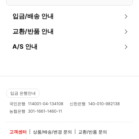
입금/배송 안내
교환/반품 안내
A/S 안내
입금 은행안내
국민은행
114001-04-134108
신한은행
140-010-982138
농협은행
301-1661-1460-11
고객센터
|
상품/배송/변경 문의
|
교환/반품 문의