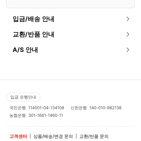
입금/배송 안내
교환/반품 안내
A/S 안내
입금 은행안내
국민은행
114001-04-134108
신한은행
140-010-982138
농협은행
301-1661-1460-11
고객센터
|
상품/배송/변경 문의
|
교환/반품 문의