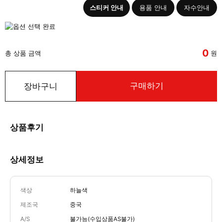
스티커 안내
용품 안내
자수안내
0
총 상품 금액
원
구매하기
장바구니
상품후기
상세정보
색상
하늘색
제조국
중국
A/S
불가능(수입상품AS불가)