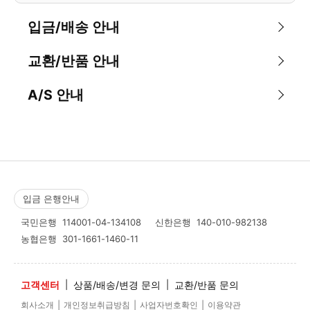
입금/배송 안내
교환/반품 안내
A/S 안내
입금 은행안내
국민은행
114001-04-134108
신한은행
140-010-982138
농협은행
301-1661-1460-11
고객센터
|
상품/배송/변경 문의
|
교환/반품 문의
|
|
|
회사소개
개인정보취급방침
사업자번호확인
이용약관