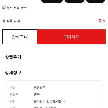
0
총 상품 금액
원
구매하기
장바구니
상품후기
상세정보
색상
형광연두
제조국
중국
A/S
불가능(수입상품AS불가)