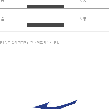
짧음
보통
좁음
보통
이나 우측 끝에 위치하면 한 사이즈 차이입니다.