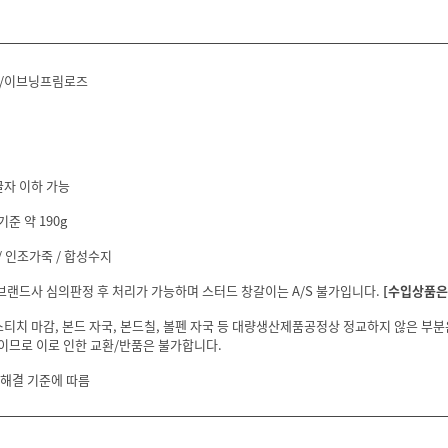
/이브닝프림로즈
글자 이하 가능
기준 약 190g
 인조가죽 / 합성수지
 브랜드사 심의판정 후 처리가 가능하며 스터드 창갈이는 A/S 불가입니다.
[수입상품은 
스티치 마감, 본드 자국, 본드칠, 볼펜 자국 등 대량생산제품공정상 정교하지 않은 부
이므로 이로 인한 교환/반품은 불가합니다.
 해결 기준에 따름