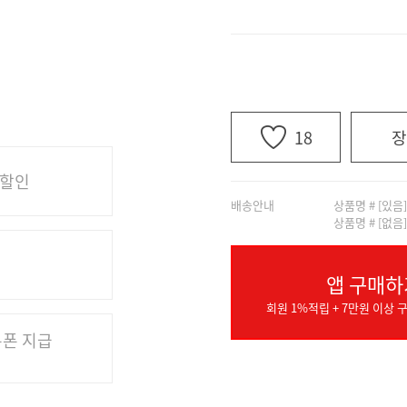
18
장
 할인
배송안내
상품명 # [있음
상품명 # [없음
앱 구매하
회원 1%적립 + 7만원 이상 구
쿠폰 지급