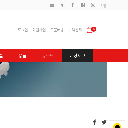
로그인
회원가입
주문배송
고객센터
0
폼
용품
유소년
매장재고