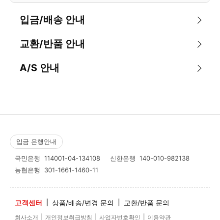
입금/배송 안내
교환/반품 안내
A/S 안내
입금 은행안내
국민은행
114001-04-134108
신한은행
140-010-982138
농협은행
301-1661-1460-11
고객센터
|
상품/배송/변경 문의
|
교환/반품 문의
|
|
|
회사소개
개인정보취급방침
사업자번호확인
이용약관