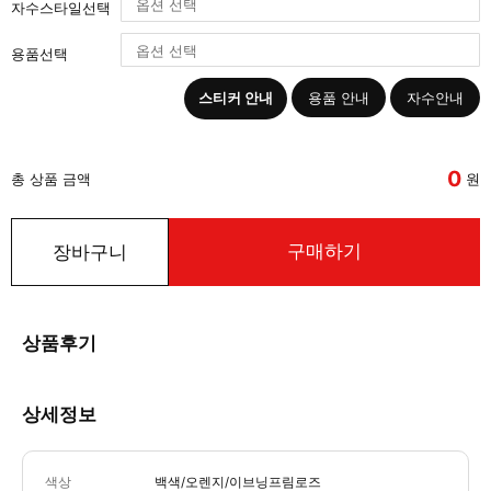
자수스타일선택
용품선택
스티커 안내
용품 안내
자수안내
0
총 상품 금액
원
구매하기
장바구니
상품후기
상세정보
색상
백색/오렌지/이브닝프림로즈