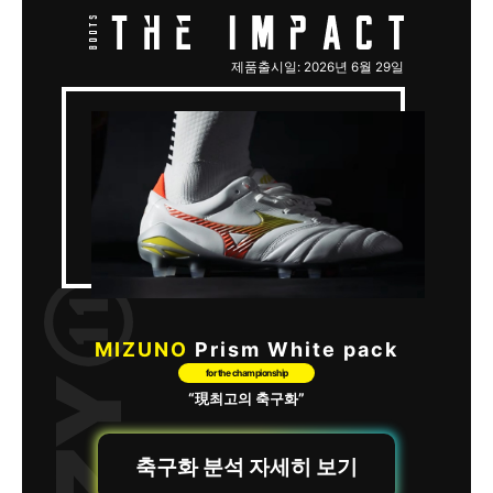
제품출시일: 2026년 6월 29일
MIZUNO
Prism White pack
for the championship
“現최고의 축구화”
축구화 분석 자세히 보기