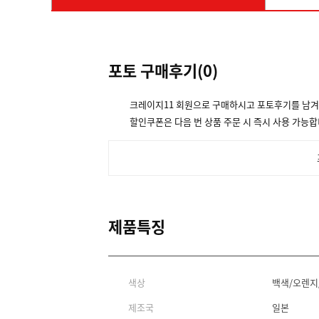
포토 구매후기(
0
)
크레이지11 회원으로 구매하시고 포토후기를 남
할인쿠폰은 다음 번 상품 주문 시 즉시 사용 가능합
제품특징
색상
백색/오렌지
제조국
일본