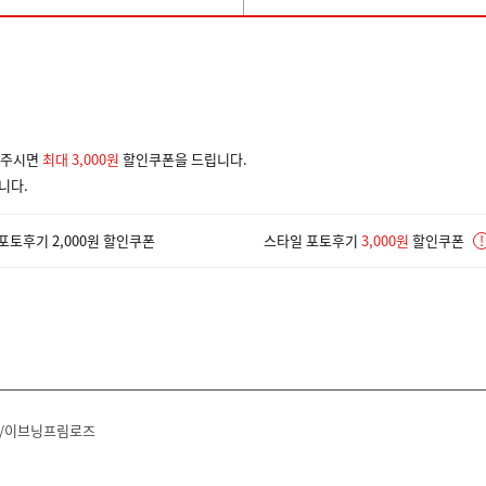
겨주시면
최대 3,000원
할인쿠폰을 드립니다.
니다.
포토후기 2,000원 할인쿠폰
스타일 포토후기
3,000원
할인쿠폰
!
/이브닝프림로즈