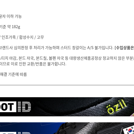
글자 이하 가능
기준 약 182g
 인조가죽 / 합성수지 / 고무
 브랜드사 심의판정 후 처리가 가능하며 스터드 창갈이는 A/S 불가입니다.
[수입상품은 
스티치 마감, 본드 자국, 본드칠, 볼펜 자국 등 대량생산제품공정상 정교하지 않은 부
이므로 이로 인한 교환/반품은 불가합니다.
 해결 기준에 따름