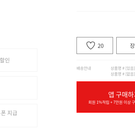
20
장
 할인
배송안내
상품명 # [있음
상품명 # [없음
앱 구매하
회원 1%적립 + 7만원 이상 구
쿠폰 지급