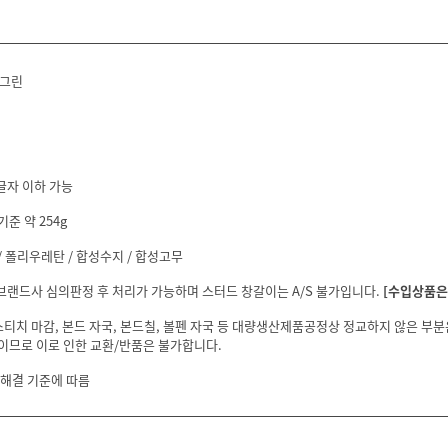
전그린
글자 이하 가능
기준 약 254g
 폴리우레탄 / 합성수지 / 합성고무
 브랜드사 심의판정 후 처리가 가능하며 스터드 창갈이는 A/S 불가입니다.
[수입상품은 
스티치 마감, 본드 자국, 본드칠, 볼펜 자국 등 대량생산제품공정상 정교하지 않은 부
이므로 이로 인한 교환/반품은 불가합니다.
 해결 기준에 따름