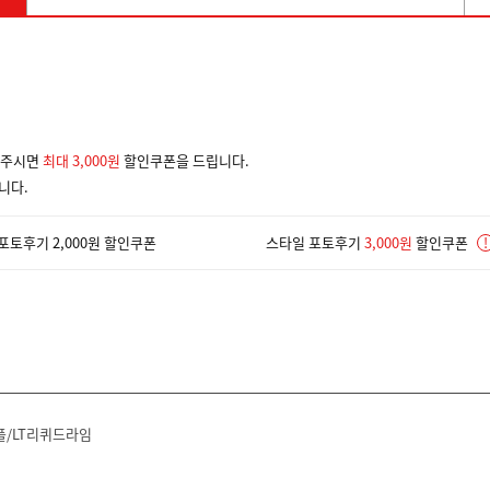
겨주시면
최대 3,000원
할인쿠폰을 드립니다.
니다.
포토후기 2,000원 할인쿠폰
스타일 포토후기
3,000원
할인쿠폰
!
/LT리퀴드라임