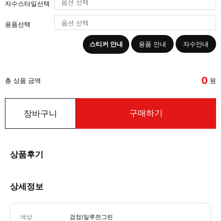
자수스타일선택
용품선택
스티커 안내
용품 안내
자수안내
0
총 상품 금액
원
구매하기
장바구니
상품후기
상세정보
색상
검정/일루전그린