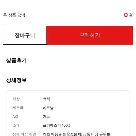
0
총 상품 금액
원
구매하기
장바구니
상품후기
상세정보
색상
백색
제조국
베트남
A/S
가능
소재
폴리에스터 100%
상품 이상 확인
최초 배송을 받으셨을 때 상품 이상 유무를