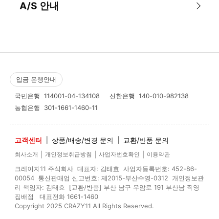
A/S 안내
입금 은행안내
국민은행
114001-04-134108
신한은행
140-010-982138
농협은행
301-1661-1460-11
고객센터
|
상품/배송/변경 문의
|
교환/반품 문의
|
|
|
회사소개
개인정보취급방침
사업자번호확인
이용약관
크레이지11 주식회사 대표자: 김태효 사업자등록번호: 452-86-
00054 통신판매업 신고번호: 제2015-부산수영-0312 개인정보관
리 책임자: 김태효 [교환/반품] 부산 남구 우암로 191 부산남 직영
집배점 대표전화 1661-1460
Copyright 2025 CRAZY11 All Rights Reserved.