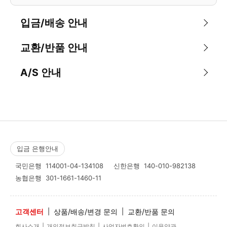
입금/배송 안내
교환/반품 안내
A/S 안내
입금 은행안내
국민은행
114001-04-134108
신한은행
140-010-982138
농협은행
301-1661-1460-11
고객센터
|
상품/배송/변경 문의
|
교환/반품 문의
|
|
|
회사소개
개인정보취급방침
사업자번호확인
이용약관