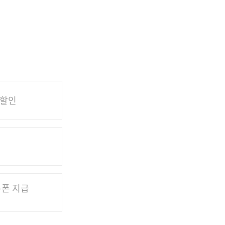
 할인
쿠폰 지급