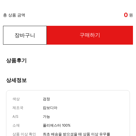
0
총 상품 금액
원
구매하기
장바구니
상품후기
상세정보
색상
검정
제조국
캄보디아
A/S
가능
소재
폴리에스터 100%
상품 이상 확인
최초 배송을 받으셨을 때 상품 이상 유무를