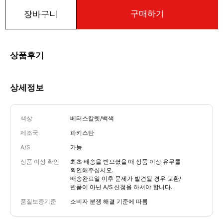
구매하기
장바구니
상품후기
상세정보
색상
베터스칼렛/백색
제조국
파키스탄
A/S
가능
상품 이상 확인
최초 배송을 받으셨을 때 상품 이상 유무를
확인해주십시오.
배송완료일 이후 문제가 발견될 경우 교환/
반품이 아닌 A/S 신청을 하셔야 합니다.
품질보증기준
소비자 분쟁 해결 기준에 따름