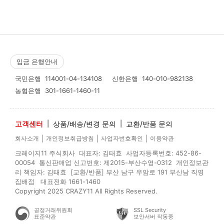
입금 은행안내
국민은행
114001-04-134108
신한은행
140-010-982138
농협은행
301-1661-1460-11
고객센터
|
상품/배송/변경 문의
|
교환/반품 문의
|
|
|
회사소개
개인정보취급방침
사업자번호확인
이용약관
크레이지11 주식회사 대표자: 김태효 사업자등록번호: 452-86-
00054 통신판매업 신고번호: 제2015-부산수영-0312 개인정보관
리 책임자: 김태효 [교환/반품] 부산 남구 우암로 191 부산남 직영
집배점 대표전화 1661-1460
Copyright 2025 CRAZY11 All Rights Reserved.
공정거래위원회
SSL Security
표준약관
보안서버 작동중