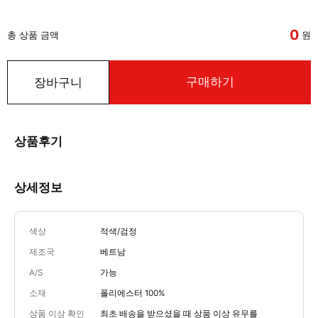
0
총 상품 금액
원
구매하기
장바구니
상품후기
상세정보
색상
적색/검정
제조국
베트남
A/S
가능
소재
폴리에스터 100%
상품 이상 확인
최초 배송을 받으셨을 때 상품 이상 유무를