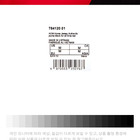
개인 모니터에 따라 색상, 질감이 다르게 보일 수 있고, 상품 촬영 환경에
따라 실제 상품과 다르게 보일 수 있는 점 참고해주십시오.