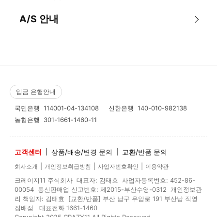
A/S 안내
입금 은행안내
국민은행
114001-04-134108
신한은행
140-010-982138
농협은행
301-1661-1460-11
고객센터
|
상품/배송/변경 문의
|
교환/반품 문의
|
|
|
회사소개
개인정보취급방침
사업자번호확인
이용약관
크레이지11 주식회사 대표자: 김태효 사업자등록번호: 452-86-
00054 통신판매업 신고번호: 제2015-부산수영-0312 개인정보관
리 책임자: 김태효 [교환/반품] 부산 남구 우암로 191 부산남 직영
집배점 대표전화 1661-1460