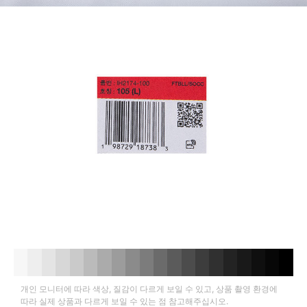
개인 모니터에 따라 색상, 질감이 다르게 보일 수 있고, 상품 촬영 환경에
따라 실제 상품과 다르게 보일 수 있는 점 참고해주십시오.