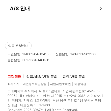
A/S 안내
입금 은행안내
국민은행
114001-04-134108
신한은행
140-010-982138
농협은행
301-1661-1460-11
고객센터
|
상품/배송/변경 문의
|
교환/반품 문의
|
|
|
회사소개
개인정보취급방침
사업자번호확인
이용약관
크레이지11 주식회사 대표자: 김태효 사업자등록번호: 452-86-
00054 통신판매업 신고번호: 제2015-부산수영-0312 개인정보관
리 책임자: 김태효 [교환/반품] 부산 남구 우암로 191 부산남 직영
집배점 대표전화 1661-1460
Copyright 2025 CRAZY11 All Rights Reserved.