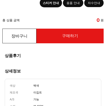
스티커 안내
용품 안내
자수안내
0
총 상품 금액
원
구매하기
장바구니
상품후기
상세정보
색상
백색
제조국
이집트
A/S
가능