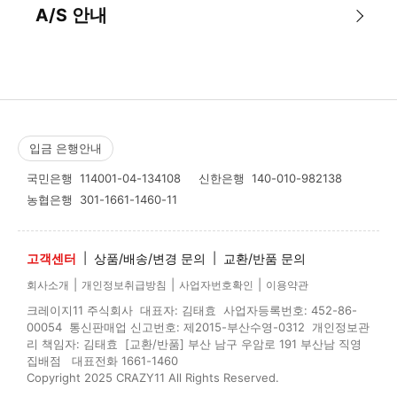
A/S 안내
입금 은행안내
국민은행
114001-04-134108
신한은행
140-010-982138
농협은행
301-1661-1460-11
고객센터
|
상품/배송/변경 문의
|
교환/반품 문의
|
|
|
회사소개
개인정보취급방침
사업자번호확인
이용약관
크레이지11 주식회사 대표자: 김태효 사업자등록번호: 452-86-
00054 통신판매업 신고번호: 제2015-부산수영-0312 개인정보관
리 책임자: 김태효 [교환/반품] 부산 남구 우암로 191 부산남 직영
집배점 대표전화 1661-1460
Copyright 2025 CRAZY11 All Rights Reserved.