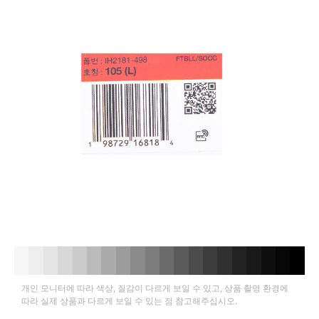
개인 모니터에 따라 색상, 질감이 다르게 보일 수 있고, 상품 촬영 환경에
따라 실제 상품과 다르게 보일 수 있는 점 참고해주십시오.