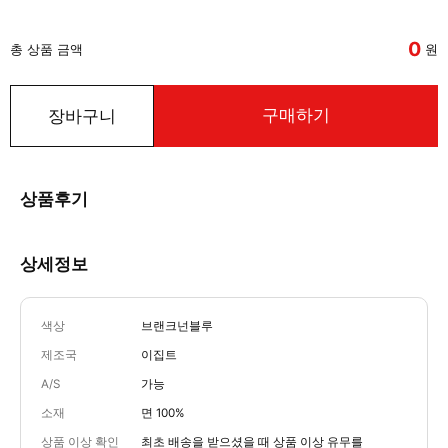
0
총 상품 금액
원
구매하기
장바구니
상품후기
상세정보
색상
브랜크넌블루
제조국
이집트
A/S
가능
소재
면 100%
상품 이상 확인
최초 배송을 받으셨을 때 상품 이상 유무를