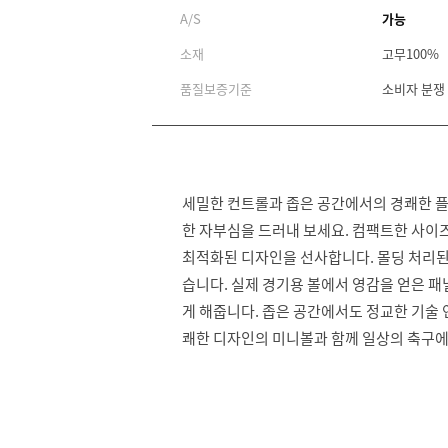
A/S
가능
소재
고무100%
품질보증기준
소비자 분쟁
세밀한 컨트롤과 좁은 공간에서의 경쾌한 플
한 자부심을 드러내 보세요. 컴팩트한 사이
최적화된 디자인을 선사합니다. 몰딩 처리된 
습니다. 실제 경기용 볼에서 영감을 얻은 패
게 해줍니다. 좁은 공간에서도 정교한 기술
쾌한 디자인의 미니볼과 함께 일상의 축구에