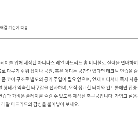
 해결 기준에 따름
레이를 위해 제작된 아디다스 레알 마드리드 홈 미니볼로 실력을 연마하며
즈로 다루기 쉬워 집이나 공원, 혹은 어디든 공간만 있다면 테크닉 연습을 
폼 코어 구조로 별도의 공기 주입이 필요 없으며, 언제 어디서나 즉시 사용
널 형태가 익숙한 타구감을 선사하며, 오직 정교한 터치와 컨트롤에만 집중
 연습과 가벼운 플레이를 즐길 수 있도록 제작된 축구공입니다. 가볍고 실
 레알 마드리드의 감성을 불어넣어 보세요.