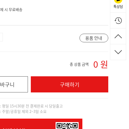
톡상담
 결제 시 무료배송
용품 안내
0
원
총 상품 금액
바구니
구매하기
]: 평일 15시30분 전 결제완료 시 당일출고
]: 주말/공휴일 제외 2~3일 소요