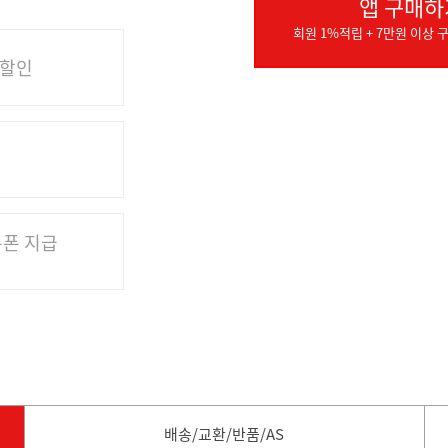
앱 구매하
회원 1%적립 + 7만원 이상 구
 할인
쿠폰 지급
배송/교환/반품/AS