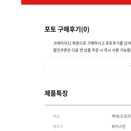
포토 구매후기(
0
)
크레이지11 회원으로 구매하시고 포토후기를 남
할인쿠폰은 다음 번 상품 주문 시 즉시 사용 가능합
제품특징
색상
백색/오로
제조국
파키스탄