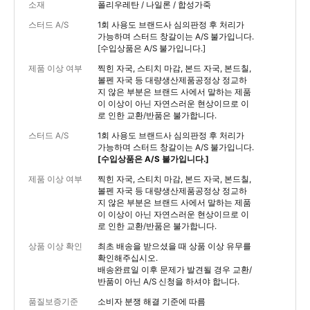
소재
폴리우레탄 / 나일론 / 합성가죽
스터드 A/S
1회 사용도 브랜드사 심의판정 후 처리가
가능하며 스터드 창갈이는 A/S 불가입니다.
[수입상품은 A/S 불가입니다.]
제품 이상 여부
찍힌 자국, 스티치 마감, 본드 자국, 본드칠,
볼펜 자국 등 대량생산제품공정상 정교하
지 않은 부분은 브랜드 사에서 말하는 제품
이 이상이 아닌 자연스러운 현상이므로 이
로 인한 교환/반품은 불가합니다.
스터드 A/S
1회 사용도 브랜드사 심의판정 후 처리가
가능하며 스터드 창갈이는 A/S 불가입니다.
[수입상품은 A/S 불가입니다.]
제품 이상 여부
찍힌 자국, 스티치 마감, 본드 자국, 본드칠,
볼펜 자국 등 대량생산제품공정상 정교하
지 않은 부분은 브랜드 사에서 말하는 제품
이 이상이 아닌 자연스러운 현상이므로 이
로 인한 교환/반품은 불가합니다.
상품 이상 확인
최초 배송을 받으셨을 때 상품 이상 유무를
확인해주십시오.
배송완료일 이후 문제가 발견될 경우 교환/
반품이 아닌 A/S 신청을 하셔야 합니다.
품질보증기준
소비자 분쟁 해결 기준에 따름