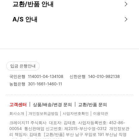
교환/반품 안내
A/S 안내
입금 은행안내
국민은행
114001-04-134108
신한은행
140-010-982138
농협은행
301-1661-1460-11
고객센터
|
상품/배송/변경 문의
|
교환/반품 문의
|
|
|
회사소개
개인정보취급방침
사업자번호확인
이용약관
크레이지11 주식회사 대표자: 김태효 사업자등록번호: 452-86-
00054 통신판매업 신고번호: 제2015-부산수영-0312 개인정보관
리 책임자: 김태효 [교환/반품] 부산 남구 우암로 191 부산남 직영