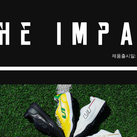
제품출시일: 