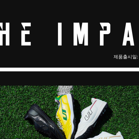
제품출시일: 