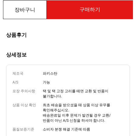
구매하기
장바구니
상품후기
상세정보
제조국
파키스탄
A/S
가능
포장 주의사항
택 및 택 고정 고리를 떼면 교환 및 반품이
불가합니다.
상품 이상 확인
최초 배송을 받으셨을 때 상품 이상 유무를
확인해주십시오.
배송완료일 이후 문제가 발견될 경우 교환/
반품이 아닌 A/S 신청을 하셔야 합니다.
품질보증기준
소비자 분쟁 해결 기준에 따름