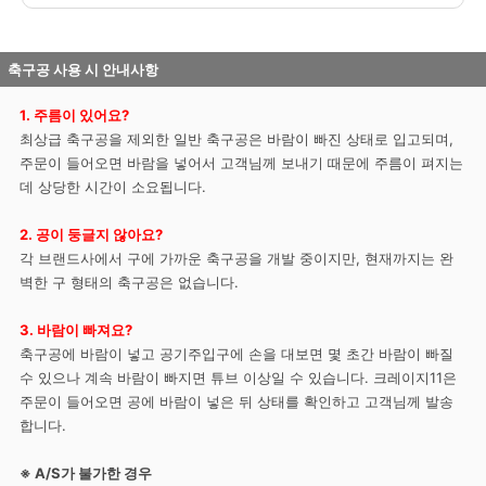
축구공 사용 시 안내사항
1. 주름이 있어요?
최상급 축구공을 제외한 일반 축구공은 바람이 빠진 상태로 입고되며,
주문이 들어오면 바람을 넣어서 고객님께 보내기 때문에 주름이 펴지는
데 상당한 시간이 소요됩니다.
2. 공이 둥글지 않아요?
각 브랜드사에서 구에 가까운 축구공을 개발 중이지만, 현재까지는 완
벽한 구 형태의 축구공은 없습니다.
3. 바람이 빠져요?
축구공에 바람이 넣고 공기주입구에 손을 대보면 몇 초간 바람이 빠질
수 있으나 계속 바람이 빠지면 튜브 이상일 수 있습니다. 크레이지11은
주문이 들어오면 공에 바람이 넣은 뒤 상태를 확인하고 고객님께 발송
합니다.
※ A/S가 불가한 경우