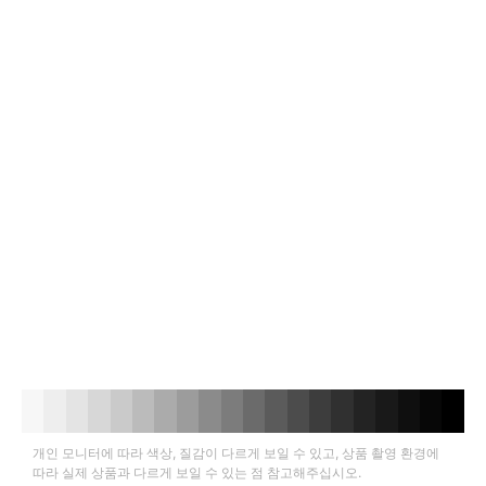
개인 모니터에 따라 색상, 질감이 다르게 보일 수 있고, 상품 촬영 환경에
따라 실제 상품과 다르게 보일 수 있는 점 참고해주십시오.