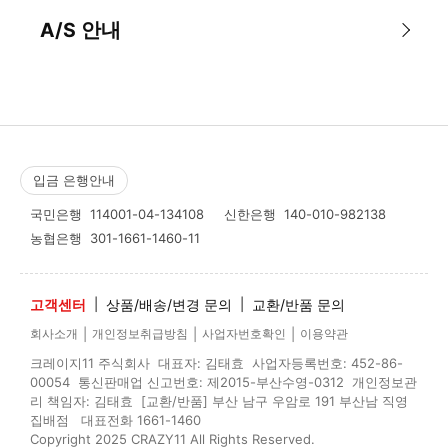
A/S 안내
입금 은행안내
국민은행
114001-04-134108
신한은행
140-010-982138
농협은행
301-1661-1460-11
고객센터
|
상품/배송/변경 문의
|
교환/반품 문의
|
|
|
회사소개
개인정보취급방침
사업자번호확인
이용약관
크레이지11 주식회사 대표자: 김태효 사업자등록번호: 452-86-
00054 통신판매업 신고번호: 제2015-부산수영-0312 개인정보관
리 책임자: 김태효 [교환/반품] 부산 남구 우암로 191 부산남 직영
집배점 대표전화 1661-1460
Copyright 2025 CRAZY11 All Rights Reserved.