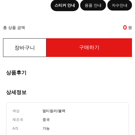
스티커 안내
용품 안내
자수안내
0
총 상품 금액
원
구매하기
장바구니
상품후기
상세정보
색상
멀티컬러/블랙
제조국
중국
A/S
가능