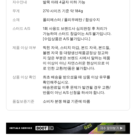
자수안내
발목 아래 4글자 이하 가능
무게
270 사이즈 기준 약 184g
소재
폴리에스터 / 폴리우레탄 / 합성수지
스터드 A/S
1회 사용도 브랜드사 심의판정 후 처리가
가능하며 스터드 창갈이는 A/S 불가입니다.
[수입상품은 A/S 불가입니다.]
제품 이상 여부
찍힌 자국, 스티치 마감, 본드 자국, 본드칠,
볼펜 자국 등 대량생산제품공정상 정교하
지 않은 부분은 브랜드 사에서 말하는 제품
이 이상이 아닌 자연스러운 현상이므로 이
로 인한 교환/반품은 불가합니다.
상품 이상 확인
최초 배송을 받으셨을 때 상품 이상 유무를
확인해주십시오.
배송완료일 이후 문제가 발견될 경우 교환/
반품이 아닌 A/S 신청을 하셔야 합니다.
품질보증기준
소비자 분쟁 해결 기준에 따름