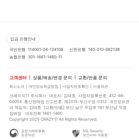
입금 은행안내
국민은행
114001-04-134108
신한은행
140-010-982138
농협은행
301-1661-1460-11
고객센터
|
상품/배송/변경 문의
|
교환/반품 문의
|
|
|
회사소개
개인정보취급방침
사업자번호확인
이용약관
크레이지11 주식회사 대표자: 김태효 사업자등록번호: 452-86-
00054 통신판매업 신고번호: 제2015-부산수영-0312 개인정보관
리 책임자: 김태효 [교환/반품] 부산 남구 우암로 191 부산남 직영
집배점 대표전화 1661-1460
Copyright 2025 CRAZY11 All Rights Reserved.
공정거래위원회
SSL Security
표준약관
보안서버 작동중