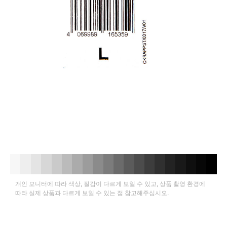
개인 모니터에 따라 색상, 질감이 다르게 보일 수 있고, 상품 촬영 환경에
따라 실제 상품과 다르게 보일 수 있는 점 참고해주십시오.