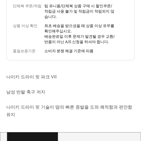
단체복 쿠폰/적립
팀 유니폼/단체복 상품 구매 시 할인쿠폰/
적립금 사용 불가 및 적립금이 적립되지 않
습니다.
상품 이상 확인
최초 배송을 받으셨을 때 상품 이상 유무를
확인해주십시오.
배송완료일 이후 문제가 발견될 경우 교환/
반품이 아닌 A/S 신청을 하셔야 합니다.
품질보증기준
소비자 분쟁 해결 기준에 따름
나이키 드라이 핏 파크 VII
남성 반팔 축구 저지
나이키 드라이 핏 기술이 땀의 빠른 증발을 도와 쾌적함과 편안함
유지