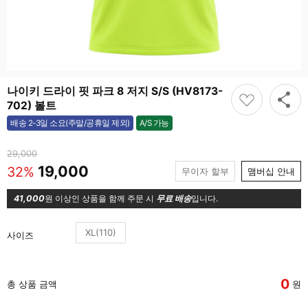
나이키 드라이 핏 파크 8 저지 S/S (HV8173-
702) 볼트
A/S 가능
배송 2-3일 소요(주말/공휴일 제외)
가능
29,000
19,000
32%
무이자 할부
맴버십 안내
41,000
원 이상인 상품을 함께 주문 시
무료 배송
입니다.
XL(110)
사이즈
0
총 상품 금액
원