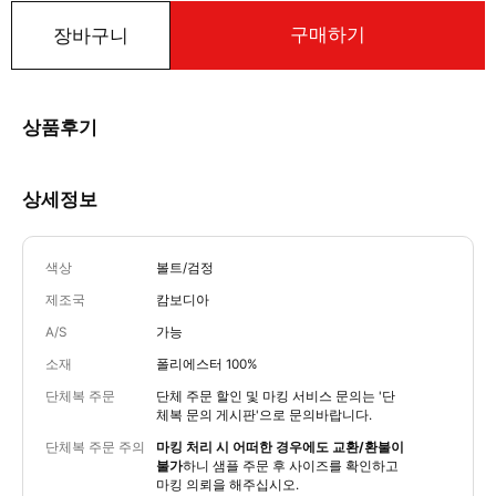
구매하기
장바구니
상품후기
상세정보
색상
볼트/검정
제조국
캄보디아
A/S
가능
소재
폴리에스터 100%
단체복 주문
단체 주문 할인 및 마킹 서비스 문의는
'단
체복 문의 게시판'
으로 문의바랍니다.
단체복 주문 주의
마킹 처리 시 어떠한 경우에도 교환/환불이
불가
하니 샘플 주문 후 사이즈를 확인하고
마킹 의뢰을 해주십시오.