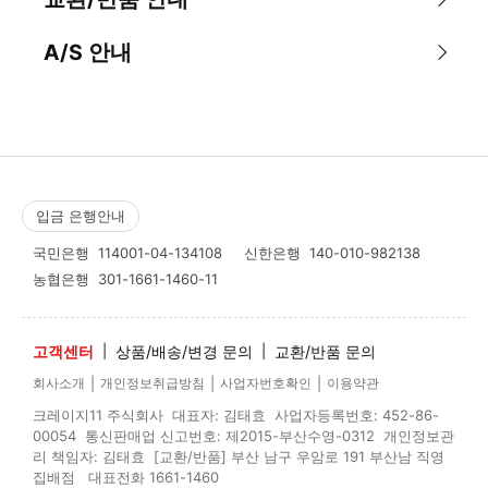
A/S 안내
입금 은행안내
국민은행
114001-04-134108
신한은행
140-010-982138
농협은행
301-1661-1460-11
고객센터
|
상품/배송/변경 문의
|
교환/반품 문의
|
|
|
회사소개
개인정보취급방침
사업자번호확인
이용약관
크레이지11 주식회사 대표자: 김태효 사업자등록번호: 452-86-
00054 통신판매업 신고번호: 제2015-부산수영-0312 개인정보관
리 책임자: 김태효 [교환/반품] 부산 남구 우암로 191 부산남 직영
집배점 대표전화 1661-1460