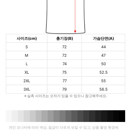
사이즈(cm)
총기장(B)
가슴단면(A)
S
72
44
M
72
47
L
74
50
XL
75
52.5
2XL
77
55
3XL
79
56.5
※ 실측 사이즈는 오차가 있을 수 있으니 참고해주세요.
개인 모니터에 따라 색상, 질감이 다르게 보일 수 있고, 상품 촬영 환경에